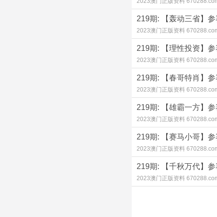
2023澳门正版资料 670288.co
219期: 【轰动三省】
2023澳门正版资料 670288.co
219期: 【理性投资】
2023澳门正版资料 670288.co
219期: 【春哥特肖】
2023澳门正版资料 670288.co
219期: 【雄霸一方】
2023澳门正版资料 670288.co
219期: 【赛马小哥】
2023澳门正版资料 670288.co
219期: 【千秋万代】
2023澳门正版资料 670288.co