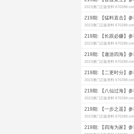
2023澳门正版资料 670288.co
219期: 【猛料直击】
2023澳门正版资料 670288.co
219期: 【长跟必赚】
2023澳门正版资料 670288.co
219期: 【遨游四海】
2023澳门正版资料 670288.co
219期: 【二更时分】
2023澳门正版资料 670288.co
219期: 【八仙过海】
2023澳门正版资料 670288.co
219期: 【一步之遥】
2023澳门正版资料 670288.co
219期: 【四海为家】