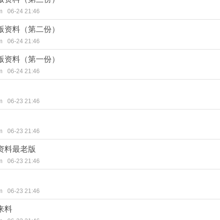
m
06-24 21:46
正版资料（第二份）
m
06-24 21:46
正版资料（第一份）
m
06-24 21:46
m
06-23 21:46
m
06-23 21:46
合资料最老版
m
06-23 21:46
m
06-23 21:46
来料