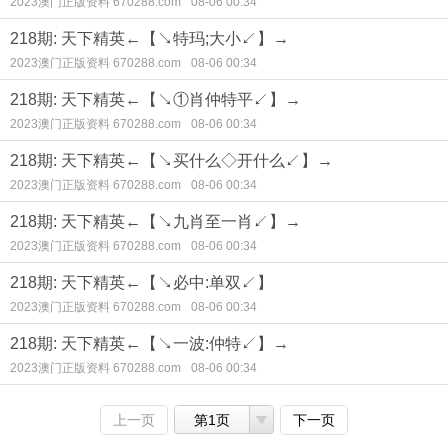
2023澳门正版资料 670288.com
08-06 00:34
218期: 天下精英←【↘特玛;大小↙】→
2023澳门正版资料 670288.com
08-06 00:34
218期: 天下精英←【↘①肖仲特平↙】→
2023澳门正版资料 670288.com
08-06 00:34
218期: 天下精英←【↘买什么◇开什么↙】→
2023澳门正版资料 670288.com
08-06 00:34
218期: 天下精英←【↘九肖至一肖↙】→
2023澳门正版资料 670288.com
08-06 00:34
218期: 天下精英←【↘必中:单双↙】
2023澳门正版资料 670288.com
08-06 00:34
218期: 天下精英←【↘一波:仲特↙】→
2023澳门正版资料 670288.com
08-06 00:34
上一页
第1页
下一页