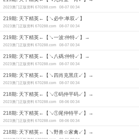
2023澳门正版资料 670288.com
08-07 00:34
219期: 天下精英←【↘必中:单双↙】
2023澳门正版资料 670288.com
08-07 00:34
219期: 天下精英←【↘一波:仲特↙】→
2023澳门正版资料 670288.com
08-07 00:34
219期: 天下精英←【↘八碼:仲特↙】→
2023澳门正版资料 670288.com
08-07 00:34
219期: 天下精英←【↘四肖克黑庄↙】→
2023澳门正版资料 670288.com
08-07 00:34
218期: 天下精英←【↘①码仲平码↙】→
2023澳门正版资料 670288.com
08-06 00:34
218期: 天下精英←【↘①尾仲特平↙】→
2023澳门正版资料 670288.com
08-06 00:34
218期: 天下精英←【↘野兽☆家禽↙】→