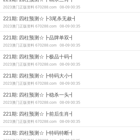
2023澳门正版资料 670288.com
08-09 00:35
221期: 四柱预测☆┣3尾杀无赦┫
2023澳门正版资料 670288.com
08-09 00:35
221期: 四柱预测☆┣品牌单双┫
2023澳门正版资料 670288.com
08-09 00:35
221期: 四柱预测☆┣极品十码┫
2023澳门正版资料 670288.com
08-09 00:35
221期: 四柱预测☆┣特码大小┫
2023澳门正版资料 670288.com
08-09 00:35
221期: 四柱预测☆┣稳杀一头┫
2023澳门正版资料 670288.com
08-09 00:35
221期: 四柱预测☆┣前后生肖┫
2023澳门正版资料 670288.com
08-09 00:35
221期: 四柱预测☆┣特码特断┫