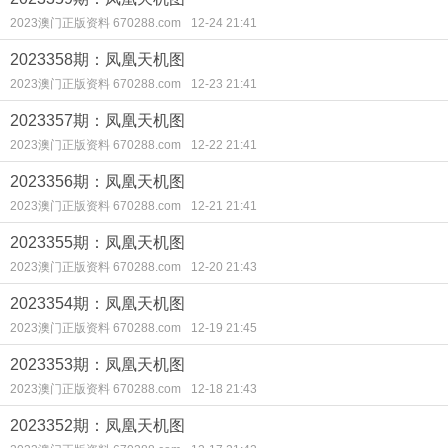
2023澳门正版资料 670288.com
12-24 21:41
2023358期：凤凰天机图
2023澳门正版资料 670288.com
12-23 21:41
2023357期：凤凰天机图
2023澳门正版资料 670288.com
12-22 21:41
2023356期：凤凰天机图
2023澳门正版资料 670288.com
12-21 21:41
2023355期：凤凰天机图
2023澳门正版资料 670288.com
12-20 21:43
2023354期：凤凰天机图
2023澳门正版资料 670288.com
12-19 21:45
2023353期：凤凰天机图
2023澳门正版资料 670288.com
12-18 21:43
2023352期：凤凰天机图