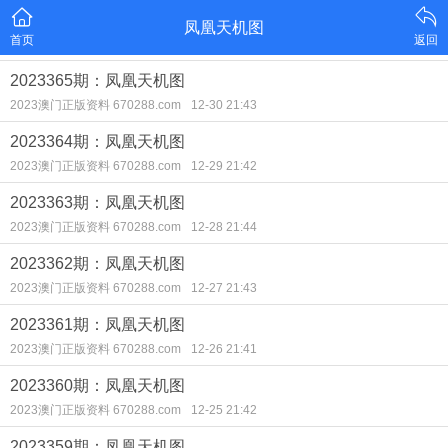
凤凰天机图
首页
返回
2023365期：凤凰天机图
2023澳门正版资料 670288.com
12-30 21:43
2023364期：凤凰天机图
2023澳门正版资料 670288.com
12-29 21:42
2023363期：凤凰天机图
2023澳门正版资料 670288.com
12-28 21:44
2023362期：凤凰天机图
2023澳门正版资料 670288.com
12-27 21:43
2023361期：凤凰天机图
2023澳门正版资料 670288.com
12-26 21:41
2023360期：凤凰天机图
2023澳门正版资料 670288.com
12-25 21:42
2023359期：凤凰天机图