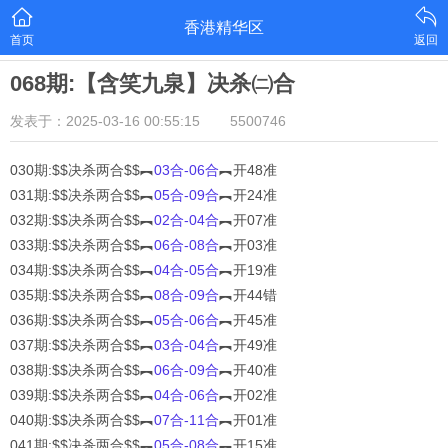
香港精华区
首页
返回
068期:【含笑九泉】决杀㈡合
发表于：2025-03-16 00:55:15
5500746
030期:$$决杀两合$$︻
03合-06合
︻开48准
031期:$$决杀两合$$︻
05合-09合
︻开24准
032期:$$决杀两合$$︻
02合-04合
︻开07准
033期:$$决杀两合$$︻
06合-08合
︻开03准
034期:$$决杀两合$$︻
04合-05合
︻开19准
035期:$$决杀两合$$︻
08合-09合
︻开44错
036期:$$决杀两合$$︻
05合-06合
︻开45准
037期:$$决杀两合$$︻
03合-04合
︻开49准
038期:$$决杀两合$$︻
06合-09合
︻开40准
039期:$$决杀两合$$︻
04合-06合
︻开02准
040期:$$决杀两合$$︻
07合-11合
︻开01准
041期:$$决杀两合$$︻
05合-08合
︻开15准