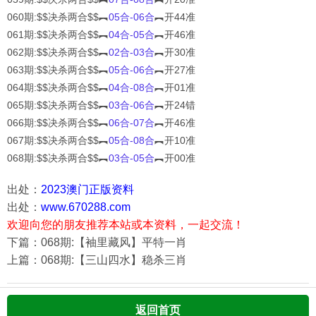
060期:$$决杀两合$$︻
05合-06合
︻开44准
061期:$$决杀两合$$︻
04合-05合
︻开46准
062期:$$决杀两合$$︻
02合-03合
︻开30准
063期:$$决杀两合$$︻
05合-06合
︻开27准
064期:$$决杀两合$$︻
04合-08合
︻开01准
065期:$$决杀两合$$︻
03合-06合
︻开24错
066期:$$决杀两合$$︻
06合-07合
︻开46准
067期:$$决杀两合$$︻
05合-08合
︻开10准
068期:$$决杀两合$$︻
03合-05合
︻开00准
出处：
2023澳门正版资料
出处：
www.670288.com
欢迎向您的朋友推荐本站或本资料，一起交流！
下篇：068期:【袖里藏风】平特一肖
上篇：068期:【三山四水】稳杀三肖
返回首页