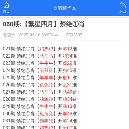
香港精华区
首页
返回
068期:【繁星四月】禁绝①肖
发表于：2025-03-16 00:55:14
5532697
021期:禁绝①肖【
鸡鸡鸡
】开
羊12
准
022期:禁绝①肖【
马马马
】开
鸡34
准
023期:禁绝①肖【
牛牛牛
】开
虎29
准
024期:禁绝①肖【
鼠鼠鼠
】开
狗45
准
025期:禁绝①肖【
羊羊羊
】开
猴11
准
026期:禁绝①肖【
兔兔兔
】开
鼠31
准
027期:禁绝①肖【
马马马
】开
马49
错
028期:禁绝①肖【
鸡鸡鸡
】开
鸡34
错
029期:禁绝①肖【
牛牛牛
】开
马13
准
030期:禁绝①肖【
兔兔兔
】开
羊48
准
031期:禁绝①肖【
狗狗狗
】开
羊24
准
032期:禁绝①肖【
鸡鸡鸡
】开
鼠07
准