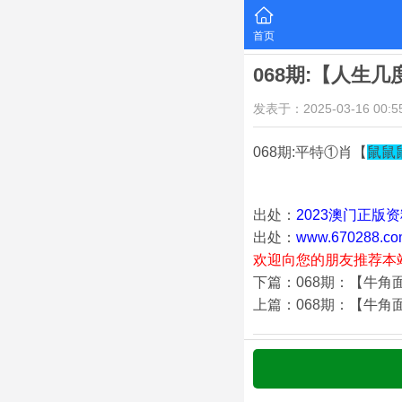
首页
068期:【人生
发表于：2025-03-16 00:55
068期:平特①肖【
鼠鼠
出处：
2023澳门正版
出处：
www.670288.co
欢迎向您的朋友推荐本
下篇：068期：【牛角
上篇：068期：【牛角