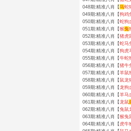
048期:精准八肖【
马
蛇
049期:精准八肖【
狗鸡
050期:精准八肖【
蛇狗
051期:精准八肖【
猴
兔
052期:精准八肖【
猪虎
053期:精准八肖【
蛇马
054期:精准八肖【
狗虎
055期:精准八肖【
牛蛇
056期:精准八肖【
猪牛
057期:精准八肖【
羊鼠
058期:精准八肖【
鼠龙
059期:精准八肖【
龙狗
060期:精准八肖【
羊马
061期:精准八肖【
龙鼠
062期:精准八肖【
兔鼠
063期:精准八肖【
猴兔
064期:精准八肖【
虎牛