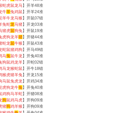
猴蛇虎鼠龙马
】开羊48准
龙牛
羊
兔鸡鼠
】开羊24准
蛇羊牛龙马猴
】开鼠07错
羊兔蛇
龙
马猪
】开龙03准
马猪虎
鼠
狗兔
】开鼠19准
兔虎狗龙羊
猪
】开猪44准
猪蛇龙
鼠
牛猴
】开鼠43准
龙蛇鼠猪鸡狗
】开马49错
鸡马
兔
鼠牛龙
】开兔40准
兔狗鼠鸡龙羊
】开蛇02错
鸡马龙猴蛇鼠
】开牛18错
鸡猴虎猪羊兔
】开龙15准
狗马鼠兔虎龙
】开鸡34准
蛇虎狗龙牛
兔
】开兔40准
鼠鸡狗马羊蛇
】开猪08准
龙
狗
鼠鸡马虎
】开狗09准
虎猪
狗
鸡羊猴
】开狗09准
龙猴鸡牛
兔
羊
】开兔04准