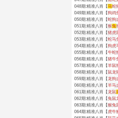
048期:精准八肖【
马
蛇
049期:精准八肖【
狗鸡
050期:精准八肖【
蛇狗
051期:精准八肖【
猴
兔
052期:精准八肖【
猪虎
053期:精准八肖【
蛇马
054期:精准八肖【
狗虎
055期:精准八肖【
牛蛇
056期:精准八肖【
猪牛
057期:精准八肖【
羊鼠
058期:精准八肖【
鼠龙
059期:精准八肖【
龙狗
060期:精准八肖【
羊马
061期:精准八肖【
龙鼠
062期:精准八肖【
兔鼠
063期:精准八肖【
猴兔
064期:精准八肖【
虎牛