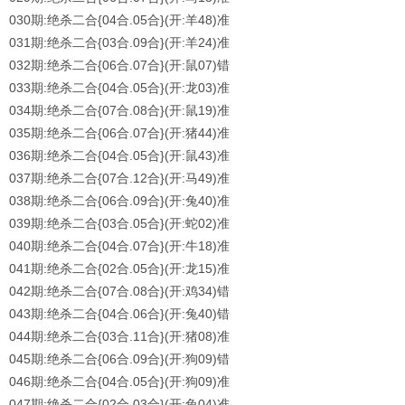
030期:绝杀二合{04合.05合}(开:羊48)准
031期:绝杀二合{03合.09合}(开:羊24)准
032期:绝杀二合{06合.07合}(开:鼠07)错
033期:绝杀二合{04合.05合}(开:龙03)准
034期:绝杀二合{07合.08合}(开:鼠19)准
035期:绝杀二合{06合.07合}(开:猪44)准
036期:绝杀二合{04合.05合}(开:鼠43)准
037期:绝杀二合{07合.12合}(开:马49)准
038期:绝杀二合{06合.09合}(开:兔40)准
039期:绝杀二合{03合.05合}(开:蛇02)准
040期:绝杀二合{04合.07合}(开:牛18)准
041期:绝杀二合{02合.05合}(开:龙15)准
042期:绝杀二合{07合.08合}(开:鸡34)错
043期:绝杀二合{04合.06合}(开:兔40)错
044期:绝杀二合{03合.11合}(开:猪08)准
045期:绝杀二合{06合.09合}(开:狗09)错
046期:绝杀二合{04合.05合}(开:狗09)准
047期:绝杀二合{02合.03合}(开:兔04)准