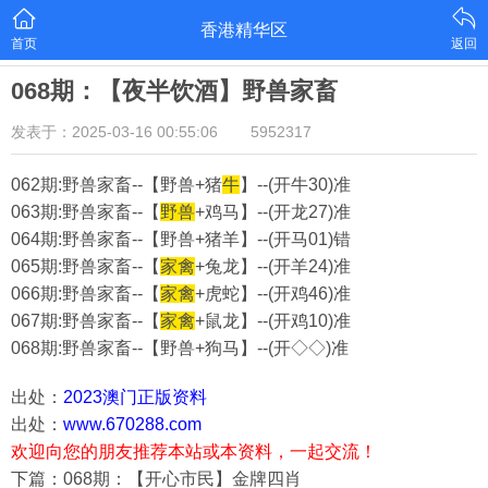
香港精华区
首页
返回
068期：【夜半饮酒】野兽家畜
发表于：2025-03-16 00:55:06
5952317
062
期:野兽家畜--【野兽+猪
牛
】--(开牛30)准
063
期:野兽家畜--【
野兽
+鸡马】--(开龙27)准
064
期:野兽家畜--【野兽+猪羊】--(开马01)错
065
期:野兽家畜--【
家禽
+兔龙】--(开羊24)准
066期:野兽家畜--【
家禽
+虎蛇】--(开鸡46)准
067期:野兽家畜--【
家禽
+鼠龙】--(开鸡10)准
068期:野兽家畜--【野兽+狗马】--(开◇◇)准
出处：
2023澳门正版资料
出处：
www.670288.com
欢迎向您的朋友推荐本站或本资料，一起交流！
下篇：068期：【开心市民】金牌四肖