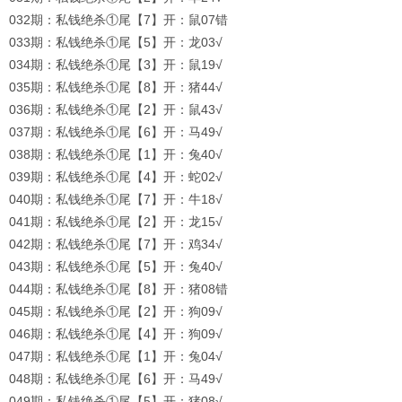
032期：私钱绝杀①尾【7】开：鼠07错
033期：私钱绝杀①尾【5】开：龙03√
034期：私钱绝杀①尾【3】开：鼠19√
035期：私钱绝杀①尾【8】开：猪44√
036期：私钱绝杀①尾【2】开：鼠43√
037期：私钱绝杀①尾【6】开：马49√
038期：私钱绝杀①尾【1】开：兔40√
039期：私钱绝杀①尾【4】开：蛇02√
040期：私钱绝杀①尾【7】开：牛18√
041期：私钱绝杀①尾【2】开：龙15√
042期：私钱绝杀①尾【7】开：鸡34√
043期：私钱绝杀①尾【5】开：兔40√
044期：私钱绝杀①尾【8】开：猪08错
045期：私钱绝杀①尾【2】开：狗09√
046期：私钱绝杀①尾【4】开：狗09√
047期：私钱绝杀①尾【1】开：兔04√
048期：私钱绝杀①尾【6】开：马49√
049期：私钱绝杀①尾【5】开：猪08√