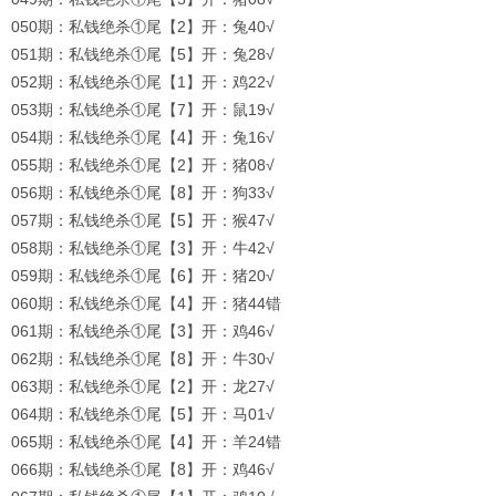
050期：私钱绝杀①尾【2】开：兔40√
051期：私钱绝杀①尾【5】开：兔28√
052期：私钱绝杀①尾【1】开：鸡22√
053期：私钱绝杀①尾【7】开：鼠19√
054期：私钱绝杀①尾【4】开：兔16√
055期：私钱绝杀①尾【2】开：猪08√
056期：私钱绝杀①尾【8】开：狗33√
057期：私钱绝杀①尾【5】开：猴47√
058期：私钱绝杀①尾【3】开：牛42√
059期：私钱绝杀①尾【6】开：猪20√
060期：私钱绝杀①尾【4】开：猪44错
061期：私钱绝杀①尾【3】开：鸡46√
062期：私钱绝杀①尾【8】开：牛30√
063期：私钱绝杀①尾【2】开：龙27√
064期：私钱绝杀①尾【5】开：马01√
065期：私钱绝杀①尾【4】开：羊24错
066期：私钱绝杀①尾【8】开：鸡46√