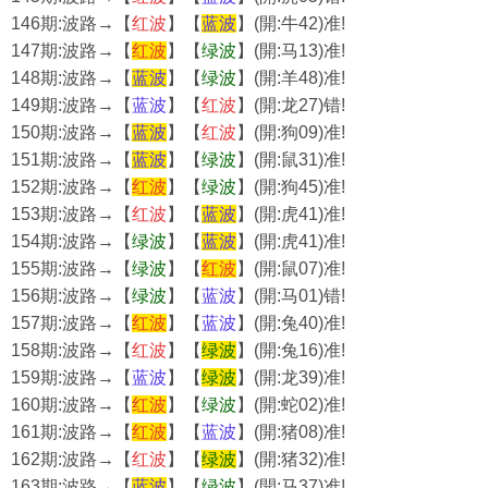
146期:波路→【
红
波
】【
蓝
波
】(開:牛42)准!
147期:波路→【
红
波
】【
绿
波
】(開:马13)准!
148期:波路→【
蓝
波
】【
绿
波
】(開:羊48)准!
149期:波路→【
蓝
波
】【
红
波
】(開:龙27)错!
150期:波路→【
蓝
波
】【
红
波
】(開:狗09)准!
151期:波路→【
蓝
波
】【
绿
波
】(開:鼠31)准!
152期:波路→【
红
波
】【
绿
波
】(開:狗45)准!
153期:波路→【
红
波
】【
蓝
波
】(開:虎41)准!
154期:波路→【
绿
波
】【
蓝
波
】(開:虎41)准!
155期:波路→【
绿
波
】【
红
波
】(開:鼠07)准!
156期:波路→【
绿
波
】【
蓝
波
】(開:马01)错!
157期:波路→【
红
波
】【
蓝
波
】(開:兔40)准!
158期:波路→【
红
波
】【
绿
波
】(開:兔16)准!
159期:波路→【
蓝
波
】【
绿
波
】(開:龙39)准!
160期:波路→【
红
波
】【
绿
波
】(開:蛇02)准!
161期:波路→【
红
波
】【
蓝
波
】(開:猪08)准!
162期:波路→【
红
波
】【
绿
波
】(開:猪32)准!
163期:波路→【
蓝
波
】【
绿
波
】(開:马37)准!