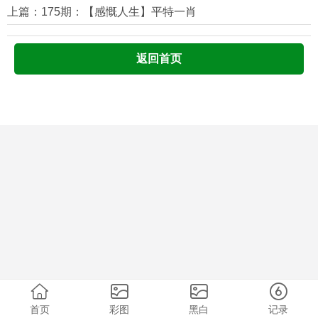
上篇：175期：【感慨人生】平特一肖
返回首页
首页
彩图
黑白
记录