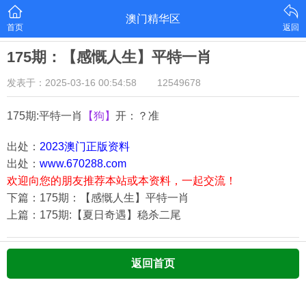
澳门精华区
首页
返回
175期：【感慨人生】平特一肖
发表于：2025-03-16 00:54:58
12549678
175期:平特一肖
【狗】
开：？准
出处：
2023澳门正版资料
出处：
www.670288.com
欢迎向您的朋友推荐本站或本资料，一起交流！
下篇：175期：【感慨人生】平特一肖
上篇：175期:【夏日奇遇】稳杀二尾
返回首页