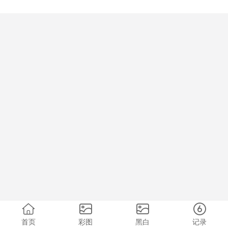
首页
彩图
黑白
记录