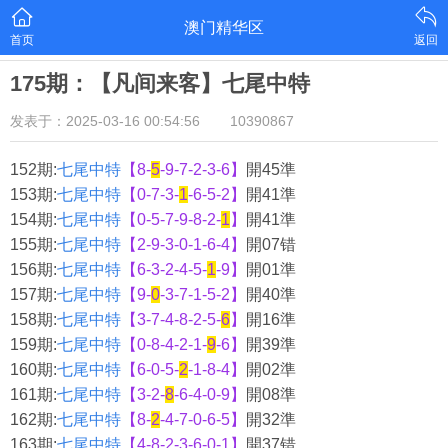
澳门精华区
首页
返回
175期：【凡间来客】七尾中特
发表于：2025-03-16 00:54:56
10390867
152期:
七尾中特
【8-
5
-9-7-2-3-6】
開45準
153期:
七尾中特
【0-7-3-
1
-6-5-2】
開41準
154期:
七尾中特
【0-5-7-9-8-2-
1
】
開41準
155期:
七尾中特
【2-9-3-0-1-6-4】
開07错
156期:
七尾中特
【6-3-2-
4
-5-
1
-9】
開01準
157期:
七尾中特
【9-
0
-3-7-1-5-2】
開40準
158期:
七尾中特
【3-7-4-8-2-5-
6
】
開16準
159期:
七尾中特
【0-8-4-2-1-
9
-6】
開39準
160期:
七尾中特
【6-0-5-
2
-1-8-4】
開02準
161期:
七尾中特
【3-2-
8
-6-4-0-9】
開08準
162期:
七尾中特
【8-
2
-4-7-0-6-5】
開32準
163期:
七尾中特
【4-8-2-3-6-0-1】
開37错