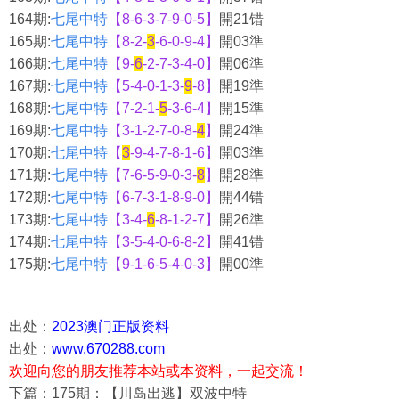
164期:
七尾中特
【8-6-3-7-9-0-5】
開21错
165期:
七尾中特
【8-2-
3
-6-0-9-4】
開03準
166期:
七尾中特
【9-
6
-2-7-3-4-0】
開06準
167期:
七尾中特
【5-4-0-1-3-
9
-8】
開19準
168期:
七尾中特
【
7-2-
1
-
5
-3-6-4
】
開15準
169期:
七尾中特
【3-1-2-7-0-8-
4
】
開24準
170期:
七尾中特
【
3
-9-4-7-8-1-6】
開03準
171期:
七尾中特
【7-6-5-9-0-3-
8
】
開28準
172期:
七尾中特
【6-7-3-1-8-9-0】
開44错
173期:
七尾中特
【3-4-
6
-8-1-2-7】
開26準
174期:
七尾中特
【3-5-4-0-6-8-2】
開41错
175期:
七尾中特
【9-1-6-5-4-0-3】
開00準
出处：
2023澳门正版资料
出处：
www.670288.com
欢迎向您的朋友推荐本站或本资料，一起交流！
下篇：175期：【川岛出逃】双波中特