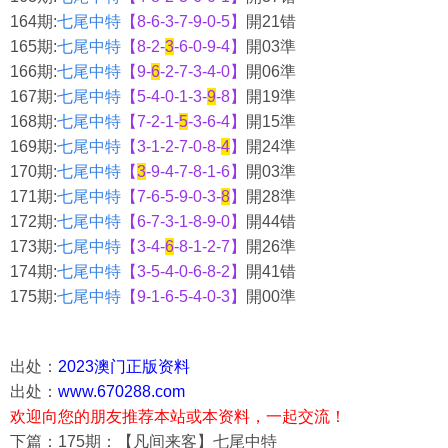
164期:
七尾中特
【8-6-3-7-9-0-5】
開21错
165期:
七尾中特
【8-2-
3
-6-0-9-4】
開03準
166期:
七尾中特
【9-
6
-2-7-3-4-0】
開06準
167期:
七尾中特
【5-4-0-1-3-
9
-8】
開19準
168期:
七尾中特
【
7-2-
1
-
5
-3-6-4
】
開15準
169期:
七尾中特
【3-1-2-7-0-8-
4
】
開24準
170期:
七尾中特
【
3
-9-4-7-8-1-6】
開03準
171期:
七尾中特
【7-6-5-9-0-3-
8
】
開28準
172期:
七尾中特
【6-7-3-1-8-9-0】
開44错
173期:
七尾中特
【3-4-
6
-8-1-2-7】
開26準
174期:
七尾中特
【3-5-4-0-6-8-2】
開41错
175期:
七尾中特
【9-1-6-5-4-0-3】
開00準
出处：
2023澳门正版资料
出处：
www.670288.com
欢迎向您的朋友推荐本站或本资料，一起交流！
下篇：175期：【凡间来客】七尾中特