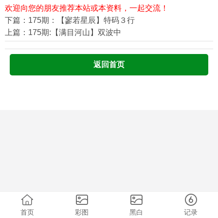
欢迎向您的朋友推荐本站或本资料，一起交流！
下篇：175期：【寥若星辰】特码３行
上篇：175期:【满目河山】双波中
返回首页
首页
彩图
黑白
记录