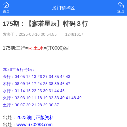
澳门精华区
首页
返回
175期：【寥若星辰】特码３行
发表于：2025-03-16 00:54:55
12481617
175期:三行=
火.土.水
=(开0000)准!
2026年五行号码：
金行：04 05 12 13 26 27 34 35 42 43
木行：08 09 16 17 24 25 38 39 46 47
水行：01 14 15 22 23 30 31 44 45
火行：02 03 10 11 18 19 32 33 40 41 48 49
土行：06 07 20 21 28 29 36 37
出处：
2023澳门正版资料
出处：
www.670288.com