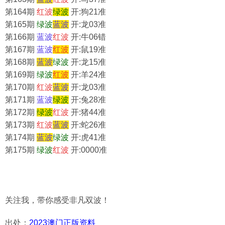
第164期
红波
绿
波
开:狗21准
第165期
绿
波
蓝
波
开:龙03准
第166期
蓝
波
红波
开:牛06错
第167期
蓝
波
红波
开:鼠19准
第168期
蓝
波
绿
波
开:龙15准
第169期
绿
波
红波
开:羊24准
第170期
红波
蓝
波
开:龙03准
第171期
蓝
波
绿
波
开:兔28准
第172期
绿
波
红波
开:猪44准
第173期
红波
蓝
波
开:蛇26准
第174期
蓝
波
绿
波
开:虎41准
第175期
绿
波
红波
开:0000准
关注我，带你感受非凡双波！
出处：
2023澳门正版资料